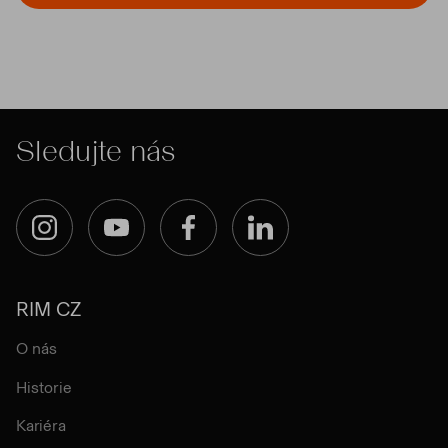
Sledujte nás
Instagram
YouTube
Facebook
LinkedIn
RIM CZ
O nás
Historie
Kariéra