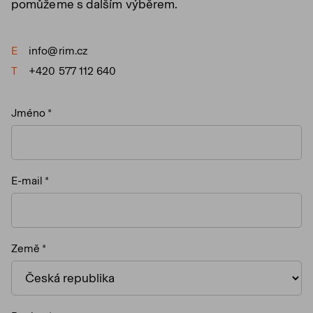
pomůžeme s dalším výběrem.
E
info@rim.cz
T
+420 577 112 640
Jméno
E-mail
Země