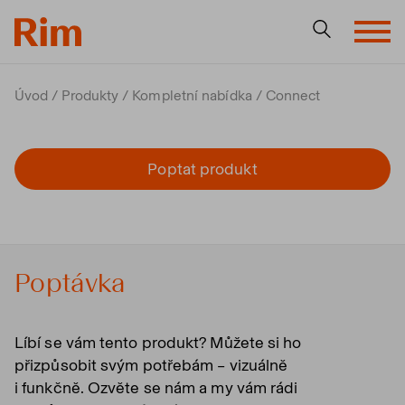
Úvod
Produkty
Kompletní nabídka
Connect
Poptat produkt
Poptávka
Líbí se vám tento produkt? Můžete si ho
přizpůsobit svým potřebám – vizuálně
i funkčně. Ozvěte se nám a my vám rádi