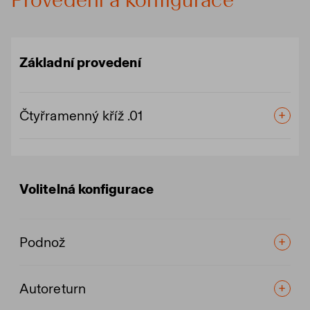
Provedení a konfigurace
Základní provedení
Čtyřramenný kříž .01
Volitelná konfigurace
Podnož
Autoreturn