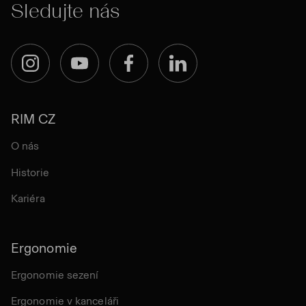
Sledujte nás
Instagram
YouTube
Facebook
LinkedIn
RIM CZ
O nás
Historie
Kariéra
Ergonomie
Ergonomie sezení
Ergonomie v kanceláři