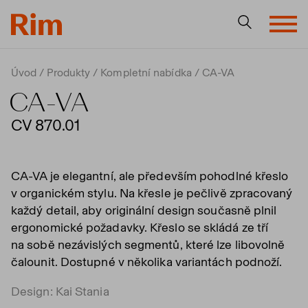
Úvod
Produkty
Kompletní nabídka
CA-VA
CA-VA
CV 870.01
CA-VA je elegantní, ale především pohodlné křeslo
v organickém stylu. Na křesle je pečlivě zpracovaný
každý detail, aby originální design současně plnil
ergonomické požadavky. Křeslo se skládá ze tří
na sobě nezávislých segmentů, které lze libovolně
čalounit. Dostupné v několika variantách podnoží.
Design: Kai Stania