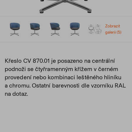
Zobrazit
galerii (5)
Křeslo CV 870.01 je posazeno na centrální
podnoži se čtyřramenným křížem v černém
provedení nebo kombinaci leštěného hliníku
a chromu. Ostatní barevnosti dle vzorníku RAL
na dotaz.