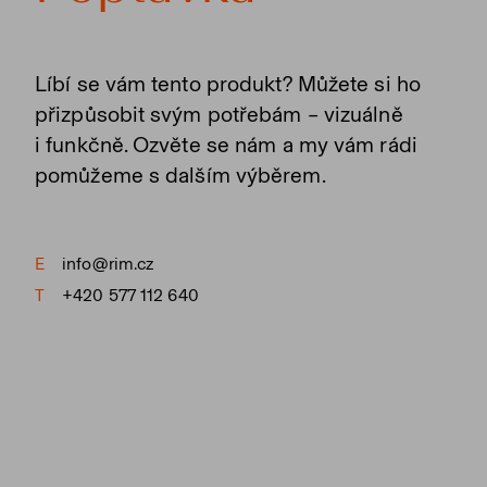
Líbí se vám tento produkt? Můžete si ho
přizpůsobit svým potřebám – vizuálně
i funkčně. Ozvěte se nám a my vám rádi
pomůžeme s dalším výběrem.
E
info@rim.cz
T
+420 577 112 640