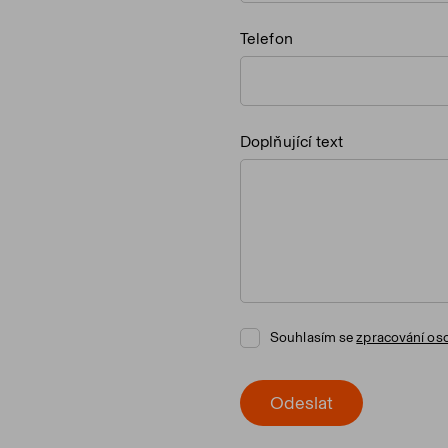
Telefon
Doplňující text
Souhlasím se
zpracování os
Odeslat