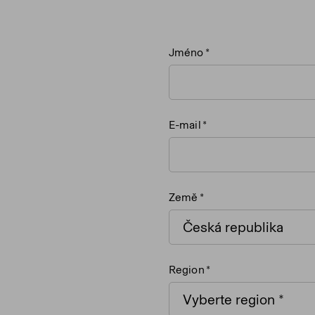
Jméno
E-mail
Země
Region