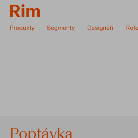
Produkty
Segmenty
Designéři
Ref
Poptávka