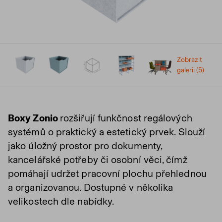
Zobrazit
galerii (5)
Boxy Zonio
rozšiřují funkčnost regálových
systémů o praktický a estetický prvek. Slouží
jako úložný prostor pro dokumenty,
kancelářské potřeby či osobní věci, čímž
pomáhají udržet pracovní plochu přehlednou
a organizovanou. Dostupné v několika
velikostech dle nabídky.