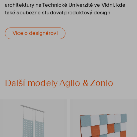
architektury na Technické Univerzitě ve Vídni, kde
také souběžně studoval produktový design.
Více o designérovi
Další modely Agilo & Zonio