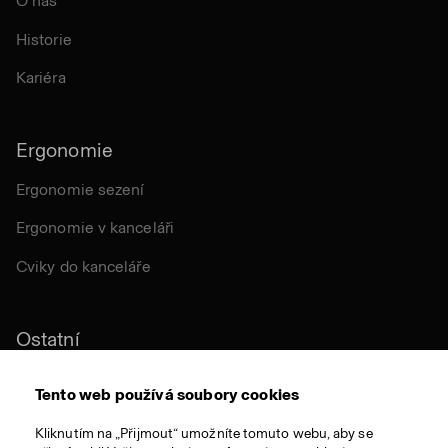
O nás
Historie
Kariéra
Ergonomie
Ergonomie sezení
Ergonomie v kanceláři
Cviky do kanceláře
Ostatní
Udržitelnost
Tento web používá soubory cookies
Certifikace
Kliknutím na „Přijmout“ umožníte tomuto webu, aby se