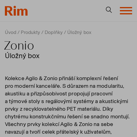
Úvod
Produkty
Doplňky
Úložný box
Zonio
Úložný box
Kolekce Agilo & Zonio přináší komplexní řešení
pro moderní kanceláře. S důrazem na modularitu,
akustiku a přizpůsobivost propojují pracovní
a týmové stoly s regálovými systémy a akustickými
prvky z recyklovatelného PET materiálu. Díky
chytrému konstrukčnímu řešení se snadno montují.
Všechny prvky kolekcí Agilo & Zonio na sebe
navazují a tvoří celek přátelský k uživatelům,