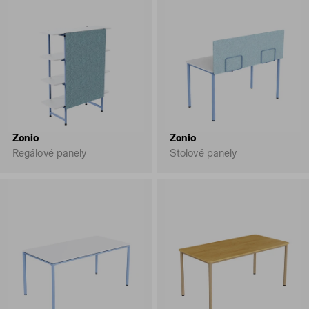
Zonio
Zonio
Regálové panely
Stolové panely