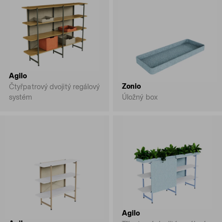
Agilo
Zonio
Čtyřpatrový dvojitý regálový
systém
Úložný box
Agilo