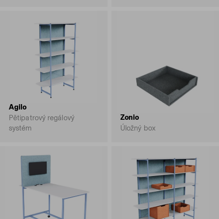
Agilo
Zonio
Pětipatrový regálový
systém
Úložný box