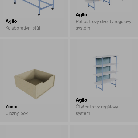
Agilo
Agilo
Pětipatrový dvojitý regálový
Kolaborativní stůl
systém
Agilo
Zonio
Čtyřpatrový regálový
Úložný box
systém