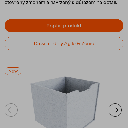
otevřený změnám a navržený s důrazem na detail.
Poptat produkt
Další modely Agilo & Zonio
New