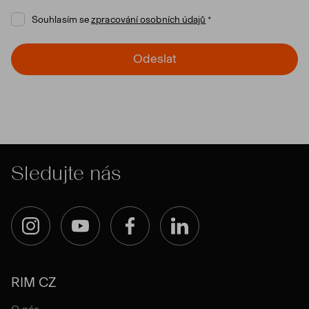
Souhlasím se
zpracování osobních údajů
Odeslat
Sledujte nás
Instagram
YouTube
Facebook
LinkedIn
RIM CZ