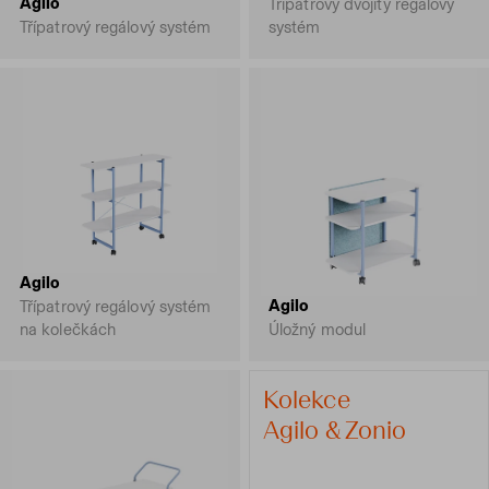
Agilo
Třípatrový dvojitý regálový
Třípatrový regálový systém
systém
Agilo
Agilo
Třípatrový regálový systém
na kolečkách
Úložný modul
Kolekce
Agilo & Zonio