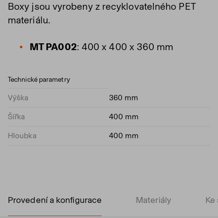
Boxy jsou vyrobeny z recyklovatelného PET
materiálu.
MT PA002
: 400 x 400 x 360 mm
Technické parametry
Výška
360 mm
Šířka
400 mm
Hloubka
400 mm
Provedení a konfigurace
Materiály
Ke 